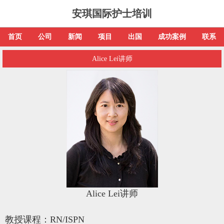
安琪国际护士培训
首页
公司
新闻
项目
出国
成功案例
联系
Alice Lei讲师
Alice Lei讲师
教授课程：
RN/ISPN