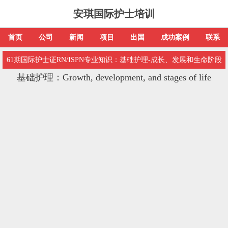
安琪国际护士培训
首页
公司
新闻
项目
出国
成功案例
联系
61期国际护士证RN/ISPN专业知识：基础护理-成长、发展和生命阶段
基础护理：Growth, development, and stages of life