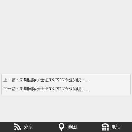
上一篇：
61期国际护士证RN/ISPN专业知识：...
下一篇：
61期国际护士证RN/ISPN专业知识：...
分享
地图
电话