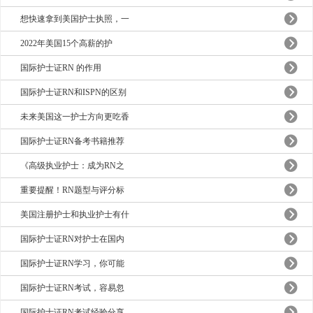
想快速拿到美国护士执照，一
2022年美国15个高薪的护
国际护士证RN 的作用
国际护士证RN和ISPN的区别
未来美国这一护士方向更吃香
国际护士证RN备考书籍推荐
《高级执业护士：成为RN之
重要提醒！RN题型与评分标
美国注册护士和执业护士有什
国际护士证RN对护士在国内
国际护士证RN学习，你可能
国际护士证RN考试，容易忽
国际护士证RN考试经验分享