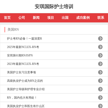
安琪国际护士培训
首页
公司
新闻
项目
出国
成功案例
联系
美国RN
护士考RN必备！一篇深度R
2025年最新NCLEX-RN考
安琪第61期RN/ISPN
2023年最新NCLEX-RN考
美国护士实习注意事项
高级执业护士成为RN之后的
美国护士等级和护理专业介绍
RN，国内也大有用处！
美国执业护士和医生有什么区