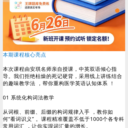
本期课程核心亮点
本次课程由安琪名师亲自授课，中英双语倾心指
导。我们拒绝枯燥的死记硬背，采用线上讲练结合
的趣味教学法 ，帮你重构医学英语认知体系 ！
01
系统化构词法教学
从词根、前缀、后缀的构词规律入手 ，教你如
何“看词识义” 。课程精准覆盖不低于1000个各专科
常用词汇 ，让你实现词汇量的增长。