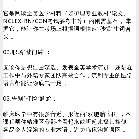
它是阅读全英医学材料（如护理专业教材/论文、
NCLEX-RN/CGN考试参考书等）的刚需基石 。掌
握它，能让你在考场上根据词根快速“秒懂”生词含
义 。
02.职场“敲门砖”：
无论你是想出国深造、发表全英学术演讲，还是在
工作中与外籍专家团队高效合作，流利专业的医学
语言都能让你底气十足 。
03.告别“打脸”尴尬：
临床医学中有很多音近、形近的“双胞胎”词汇，本
课程帮你精准区分那些看起来或听起来极其相似、
容易令人混淆的专业术语，避免临床沟通误区 。