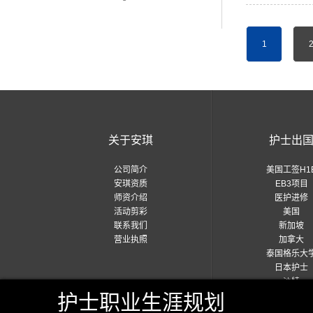
1
关于安琪
护士出
公司简介
美国工签H1
安琪资质
EB3项目
师资介绍
医护进修
活动剪彩
美国
联系我们
新加坡
营业执照
加拿大
泰国格乐大
日本护士
沙特
护士职业生涯规划