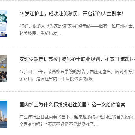
45岁江护士，成功赴美移民，开启新的人生剧本！
45岁，很多人以为这是该"安稳"的年纪——但有一位广州护
赴美移民，重新出发...
安琪受邀走进高校 | 聚焦护士职业规划，拓宽国际就业
4月16日下午，某高校医学院的报告厅内座无虚席。面对即将
字路口。是留在省内三甲医院体验“极限...
国内护士为什么都纷纷逃往美国？这一文给你答案
在医疗行业日益内卷的当下，越来越多的护理同仁将目光投向了
全家身份吗？”“英语不好是不是就没戏了...