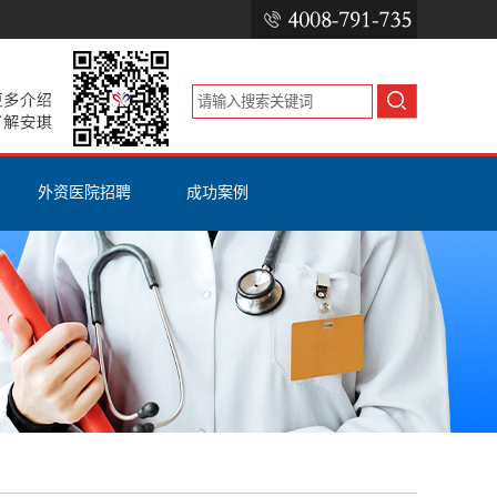
外资医院招聘
成功案例
）报考
外资医院招聘
RN证书
考
国外医院招聘
ISPN（CGN）证书
公立医院招聘
美国护士工签H1B
美国护士移民EB3