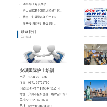
2026 年 4 月美国移...
护士出国那个国家比较好？这...
恭喜！安琪学员江护士 EB...
零基础也能考？美国 RN ...
联系我们
Contact
安琪国际护士培训
电话：4008-791-735
传真：0371-65721730
河南终身教育科技有限公司
地址：郑州市金水区经三路财富广场1
号楼22层2201/2202室
网址：www.hnangel.com