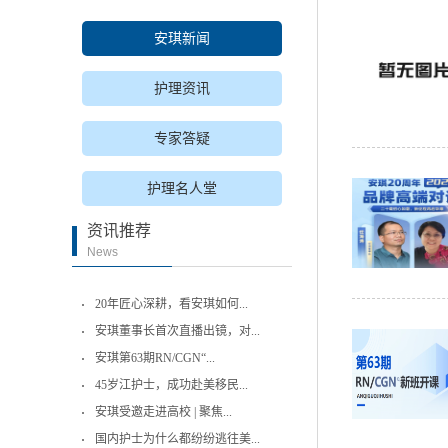
安琪新闻
护理资讯
专家答疑
护理名人堂
资讯推荐
News
20年匠心深耕，看安琪如何...
安琪董事长首次直播出镜，对...
安琪第63期RN/CGN“...
45岁江护士，成功赴美移民...
安琪受邀走进高校 | 聚焦...
国内护士为什么都纷纷逃往美...