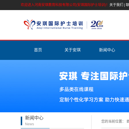
欢迎进入河南安琪教育科技有限公司(安琪国际护士培训)！
关于我们
|
首页
关于安琪
新闻中心
公司简介
安琪新闻
安琪资质
护理资讯
师资介绍
专家答疑
活动剪彩
护理名人堂
联系我们
新闻中心
营业执照
您的当前位置：
首
News