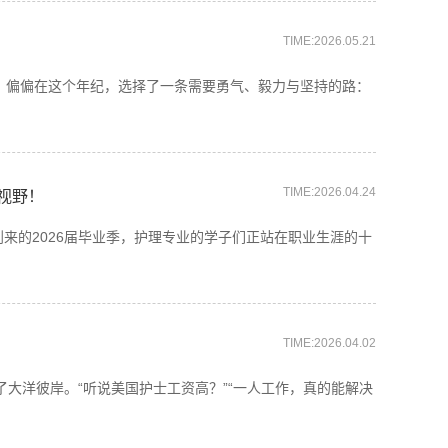
TIME:2026.05.21
士，偏偏在这个年纪，选择了一条需要勇气、毅力与坚持的路：
TIME:2026.04.24
视野！
到来的2026届毕业季，护理专业的学子们正站在职业生涯的十
TIME:2026.04.02
大洋彼岸。“听说美国护士工资高？”“一人工作，真的能解决