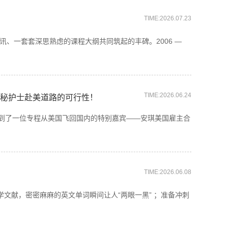
TIME:2026.07.23
、一套套深思熟虑的课程大纲共同筑起的丰碑。2006 —
TIME:2026.06.24
秘护士赴美道路的可行性！
请到了一位专程从美国飞回国内的特别嘉宾——安琪美国雇主合
TIME:2026.06.08
文献，密密麻麻的英文单词瞬间让人“两眼一黑” ；准备冲刺