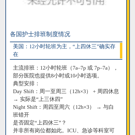
各国护士排班制度情况
美国：12小时轮班为主，“上四休三”确实存
在
主流排班：12小时轮班（7a–7p 或 7p–7a），
部分医院也提供8小时或10小时选项。
典型安排：
Day Shift：周一至周三（12h×3） + 周四休息
→ 实际是“上三休四”
Night Shift：周四至周六（12h×3） → 与白
班错开
是否固定“上四休三”？
并非所有岗位都如此。ICU、急诊等科室可