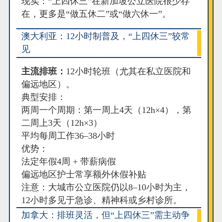
现实：“上四休三”在新加坡公立医院很少存
在，更多是“做五休二”或“做六休一”。
澳大利亚：12小时制普及，“上四休三”较常
见
主流排班：
12小时轮班（尤其在私立医院和
偏远地区）。
典型安排：
两周一个周期：第一周上4天（12h×4），第
二周上3天（12h×3）
平均每周工作36–38小时
优势：
法定年假4周 + 带薪病假
偏远地区护士常享额外休假补贴
注意：大城市公立医院仍以8–10小时为主，
12小时多见于急诊、精神科或乡村诊所。
加拿大：排班灵活，但“上四休三”需主动争