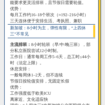
能要求更灵活排班，且节假日需要轮值。
优势：
每月工作约16–18个班次（≈192–216小时）
三天连休便于安排生活、考执照、兼职
新加坡：8小时为主，弹性有限，“上四休
三”不常见
主流排班：
8小时轮班（早/中/晚三班），部
分私立医院尝试12小时制。
工作日：通常每周工作5–6天，总工时≤44小
时（法定上限）。
休息安排：
一般每周休1–2天，但不连续
节假日按轮值安排，无固定长假
优势：
工作强度低于欧美ICU
离家近、文化适应快