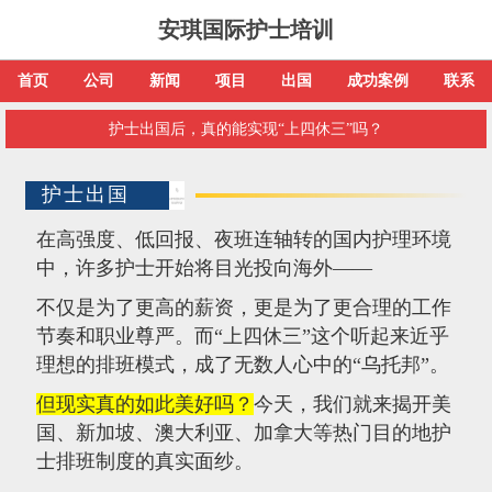
安琪国际护士培训
首页
公司
新闻
项目
出国
成功案例
联系
护士出国后，真的能实现“上四休三”吗？
护士出国
在高强度、低回报、夜班连轴转的国内护理环境
中，许多护士开始将目光投向海外——
不仅是为了更高的薪资，更是为了更合理的工作
节奏和职业尊严。而“上四休三”这个听起来近乎
理想的排班模式，成了无数人心中的“乌托邦”。
但现实真的如此美好吗？
今天，我们就来揭开美
国、新加坡、澳大利亚、加拿大等热门目的地护
士排班制度的真实面纱。