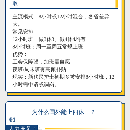
取
主流模式：8小时或12小时混合，各省差异
大。
常见安排：
12小时班：做3休3、做4休4均有
8小时班：周一至周五常规上班
优势：
工会保障强，加班需自愿
夜班/周末班有高额补贴
现实：新移民护士初期多被安排8小时班，12
小时需申请或调岗。
为什么国外能上四休三？
01
人力充足：