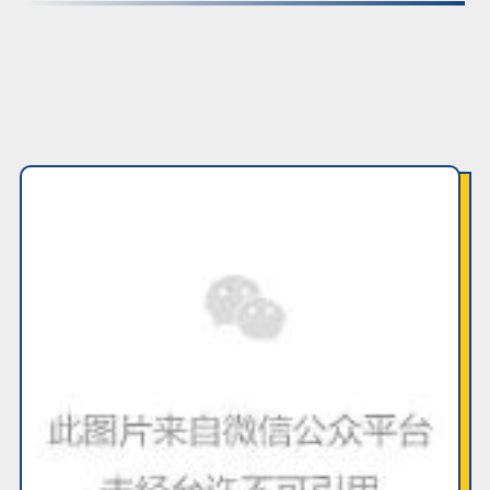
各国护士排班制度情