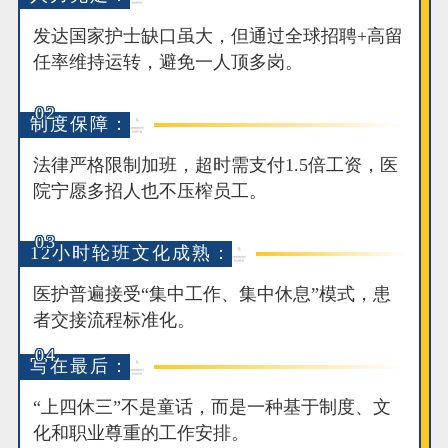
发达国家护士缺口虽大，但通过全球招聘+高留
任率维持运转，避免一人顶多岗。
02
制度保障：
法律严格限制加班，超时需支付1.5倍工资，医
院宁愿多招人也不压榨员工。
03
12小时轮班文化成熟：
医护普遍接受“集中工作、集中休息”模式，患
者交接流程标准化。
04
写在最后：
“上四休三”不是童话，而是一种基于制度、文
化和职业尊重的工作安排。