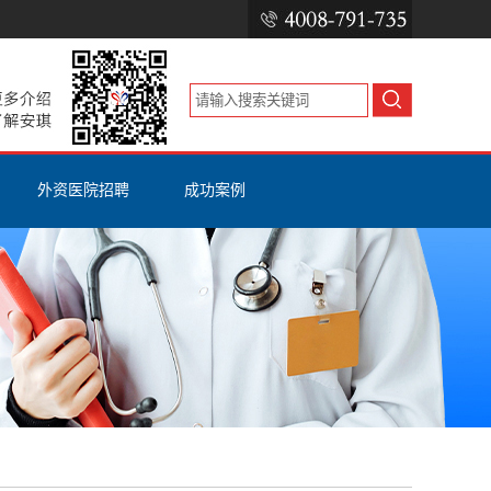
外资医院招聘
成功案例
）报考
外资医院招聘
RN证书
考
国外医院招聘
ISPN（CGN）证书
公立医院招聘
美国护士工签H1B
美国护士移民EB3