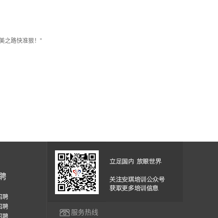
美之路快准狠！”
聘
招聘
招聘
服务热线
招聘