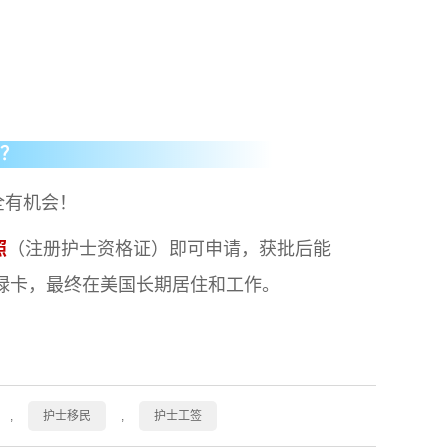
少？
全有机会！
照
（注册护士资格证）即可申请，获批后能
绿卡，最终在美国长期居住和工作。
,
护士移民
,
护士工签