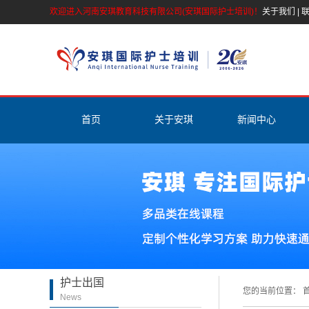
欢迎进入河南安琪教育科技有限公司(安琪国际护士培训)！
关于我们
|
首页
关于安琪
新闻中心
公司简介
安琪新闻
安琪资质
护理资讯
师资介绍
专家答疑
活动剪彩
护理名人堂
联系我们
护士出国
营业执照
您的当前位置：
首
News