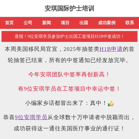
安琪国际护士培训
首页
公司
新闻
项目
出国
成功案例
联系
喜报！9位安琪学员参加护士出国工签项目H1B中签成功！
本周美国移民局官宣，2025年抽签类
H1B申请
的首
轮抽签已结束，所有的中签通知已经发放完毕。
今年安琪团队中签率再创新高！
有9位安琪学员在工签项目中幸运中签！
小编家乡话都冒出来了：真中！
恭喜
9位安琪学员
从全球数十万申请者中脱颖而出，
成功获得这一通往美国医疗事业的通行证！