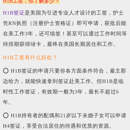
H1B工签，你了解多少？
H1B签证
是美国为引进专业人才设计的工签，护士
凭RN执照（注册护士资格证）即可申请，获批后能
在美工作3年，还可续签！甚至可以通过工作时间等
待排期获得绿卡，最终在美国长期居住和工作。
H1B工签有什么好处？
⭕ H1B签证的申请只要你各方面条件符合，雇主那
边给力，就能快速拿到签证赴美工作。但H1B是临
时性工作签证，有效期一般为3年，最长不超过6
年。
⭕ H1B持有者的配偶和21岁以下未婚子女可以申请
H4签证，享受合法居住的待遇和优质的资源。