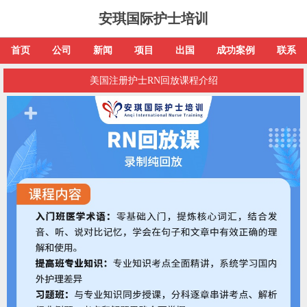
安琪国际护士培训
首页
公司
新闻
项目
出国
成功案例
联系
美国注册护士RN回放课程介绍