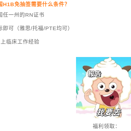
国H1B免抽签需要什么条件？
国任一州的RN证书
标即可（雅思/托福/PTE均可）
以上临床工作经验
福利领取：