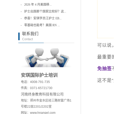
2026 年 4 月美国移...
护士出国那个国家比较好？这...
恭喜！安琪学员江护士 EB...
零基础也能考？美国 RN ...
联系我们
Contact
可以说
最重要
免抽签
安琪国际护士培训
这不是“
电话：4008-791-735
传真：0371-65721730
河南终身教育科技有限公司
地址：郑州市金水区经三路财富广场1
号楼22层2201/2202室
网址：www.hnangel.com