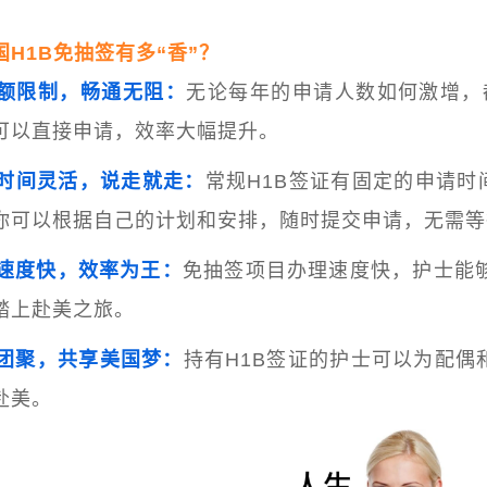
国H1B免抽签有多“香”？
额限制，畅通无阻：
无论每年的申请人数如何激增，
可以直接申请，效率大幅提升。
时间灵活，说走就走：
常规H1B签证有固定的申请时
你
可以根据自己的计划和安排，随时提交申请，无需等
速度快，效率为王：
免抽签项目办理速度快，护士能
踏上赴美之旅。
团聚，共享美国梦：
持有H1B签证的护士可以为配偶
赴美。