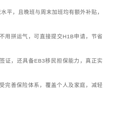
流水平，且
晚班与周末加班均有额外补贴，
着不用拼运气，
可直接提交H1B申请，节省
B签证，还具备EB3移民担保能力，
真正实
受完善保险体系
，覆盖个人及家庭，减轻