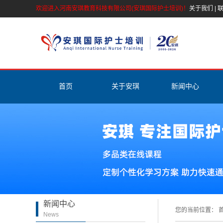
欢迎进入河南安琪教育科技有限公司(安琪国际护士培训)！
关于我们
|
首页
关于安琪
新闻中心
公司简介
安琪新闻
安琪资质
护理资讯
师资介绍
专家答疑
活动剪彩
护理名人堂
联系我们
新闻中心
营业执照
您的当前位置：
首
News