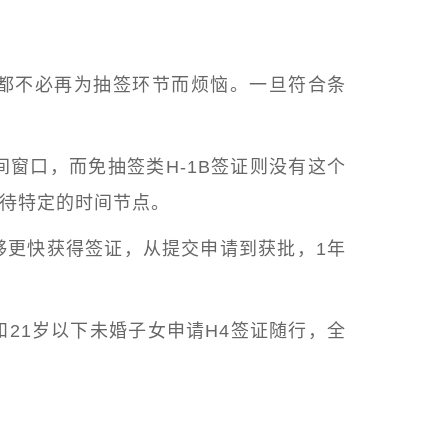
都不必再为抽签环节而烦恼。
一旦符合条
间窗口，而免抽签类H-1B签证则没有这个
待特定的时间节点。
够更快获得签证，从提交申请到获批，
1年
和21岁以下未婚子女申请H4签证随行，
全