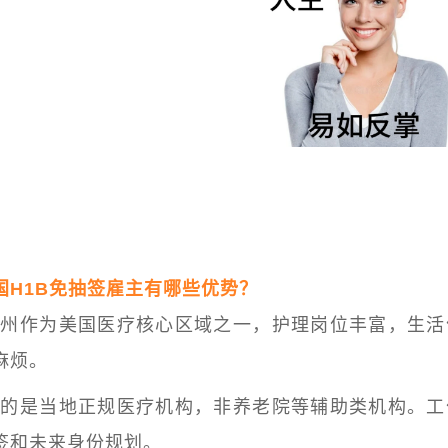
国H1B免抽签雇主有哪些优势？
约州作为美国医疗核心区域之一，
护理岗位丰富，生活
麻烦。
职的是当地正规医疗机构，非养老院等辅助类机构。
工
签和未来身份规划。