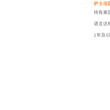
护士出
持有美
语言达
1年及