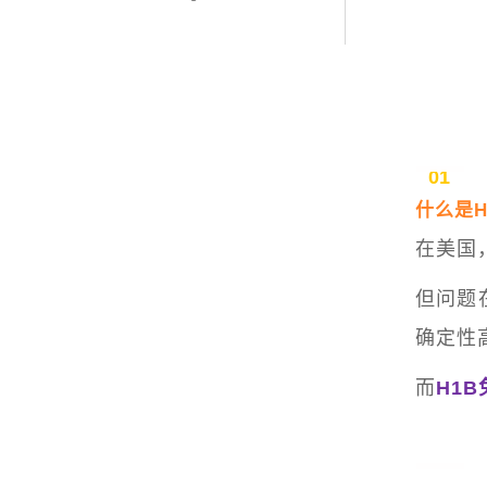
01
什么是H
在美国
但问题
确定性
而
H1