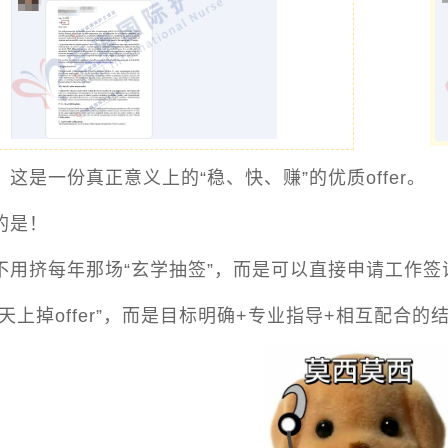
，
这是一份真正意义上的“稳、快、赚”的优质offer。
的是！
不用挤每年那场“玄学抽签”，而是可以直接申请工作
天上掉offer”，而是目标明确+专业指导+相互配合的