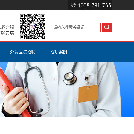
外资医院招聘
成功案例
）报考
外资医院招聘
RN证书
考
国外医院招聘
ISPN（CGN）证书
公立医院招聘
美国护士工签H1B
美国护士移民EB3