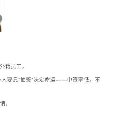
的外籍员工。
人要靠“抽签”决定命运——中签率低，不
请。