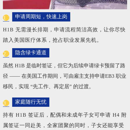
申请周期短，快速上岗
1
H1B 无需漫长排期，申请流程简洁高效，让你尽快
踏入美国医疗体系，抢占职业发展先机。
隐含绿卡通道
2
虽然 H1B 是临时签证，但它为后续申请绿卡预留了路
径 —— 在美国工作期间，可由雇主支持申请EB3 职业
移民，实现 “先工作、再定居” 的过渡。
家庭随行无忧
3
持有 H1B 签证后，配偶和未成年子女可申请 H4 附
属签证一同赴美，全家团聚的同时，子女还能享受