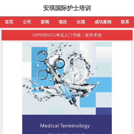
安琪国际护士培训
首页
公司
新闻
项目
出国
成功案例
联系
ISPN/RN/CG考试入门书籍：医学术语